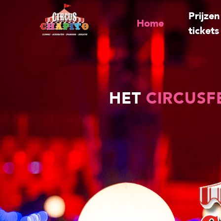
Prijzen
Home
tickets
HET
CIRCUSF