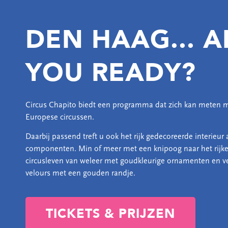
DEN HAAG... A
YOU READY?
Circus Chapito biedt een programma dat zich kan meten m
Europese circussen.
Daarbij passend treft u ook het rijk gedecoreerde interieu
componenten. Min of meer met een knipoog naar het rijke
circusleven van weleer met goudkleurige ornamenten en v
velours met een gouden randje.
TICKETS & PRIJZEN