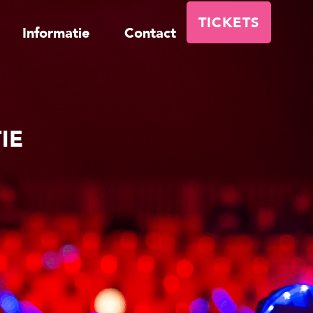
TICKETS
Informatie
Contact
IE