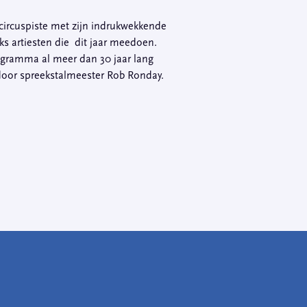
 circuspiste met zijn indrukwekkende
eks artiesten die dit jaar meedoen.
rogramma al meer dan 30 jaar lang
 door spreekstalmeester Rob Ronday.