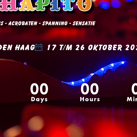
Den Haag
17 t/m 26 oktober 20
00
00
Days
Hours
Mi