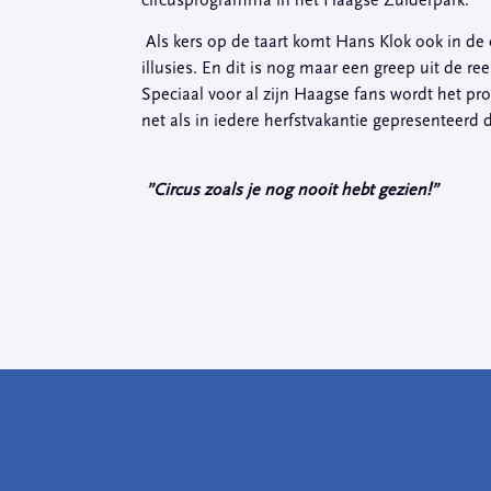
Als kers op de taart komt Hans Klok ook in de
illusies. En dit is nog maar een greep uit de re
Speciaal voor al zijn Haagse fans wordt het p
net als in iedere herfstvakantie gepresenteerd
”
Circus zoals je nog nooit hebt gezien!”